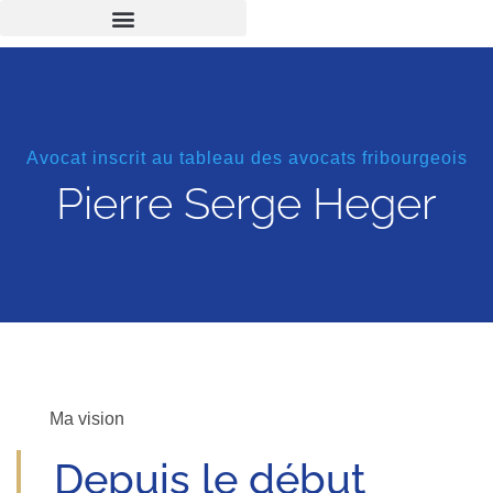
Avocat inscrit au tableau des avocats fribourgeois
Pierre Serge Heger
Ma vision
Depuis le début