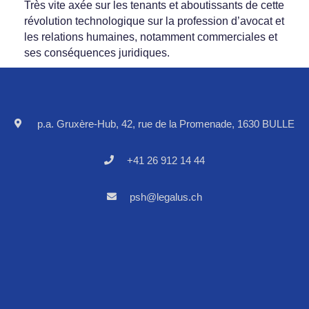
Très vite axée sur les tenants et aboutissants de cette
révolution technologique sur la profession d’avocat et
les relations humaines, notamment commerciales et
ses conséquences juridiques.
p.a. Gruxère-Hub, 42, rue de la Promenade, 1630 BULLE
+41 26 912 14 44
psh@legalus.ch